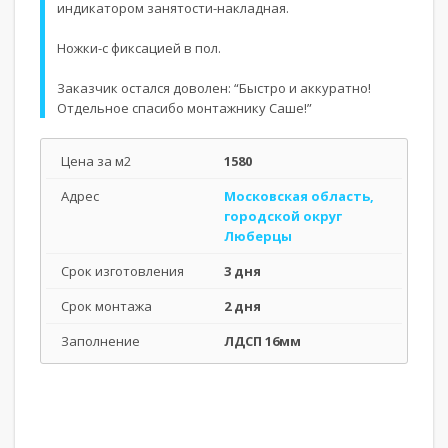
индикатором занятости-накладная.
Ножки-с фиксацией в пол.
Заказчик остался доволен: “Быстро и аккуратно!
Отдельное спасибо монтажнику Саше!”
Цена за м2
1580
Адрес
Московская область,
городской округ
Люберцы
Срок изготовления
3 дня
Срок монтажа
2 дня
Заполнение
ЛДСП 16мм