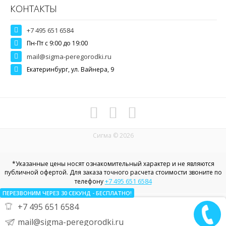
КОНТАКТЫ
+7 495 651 6584
Пн-Пт c 9:00 до 19:00
mail@sigma-peregorodki.ru
Екатеринбург, ул. Вайнера, 9
Сигма © 2026
*Указанные цены носят ознакомительный характер и не являются
публичной офертой. Для заказа точного расчета стоимости звоните по
+7 495 651 6584
телефону
ПЕРЕЗВОНИМ ЧЕРЕЗ 30
СЕКУНД
- БЕСПЛАТНО!
+7 495 651 6584
Политика конфиденциальности в отношении пользовательских
данных
mail@sigma-peregorodki.ru