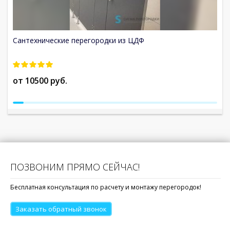
Сантехнические перегородки из ЦДФ
С
от 10500 руб.
о
ПОЗВОНИМ ПРЯМО СЕЙЧАС!
Бесплатная консультация по расчету и монтажу перегородок!
Заказать обратный звонок