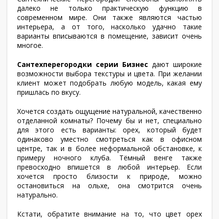
далеко не только практическую функцию в
современном мире. Они также являются частью
интерьера, а от того, насколько удачно такие
варианты вписываются в помещение, зависит очень
многое.
Сантехперегородки серии Бизнес
дают широкие
возможности выбора текстуры и цвета. При желании
клиент может подобрать любую модель, какая ему
пришлась по вкусу.
Хочется создать ощущение натуральной, качественно
отделанной комнаты? Почему бы и нет, специально
для этого есть варианты: орех, который будет
одинаково уместно смотреться как в офисном
центре, так и в более неформальной обстановке, к
примеру ночного клуба. Тёмный венге также
превосходно впишется в любой интерьер. Если
хочется просто близости к природе, можно
остановиться на ольхе, она смотрится очень
натурально.
Кстати, обратите внимание на то, что цвет орех