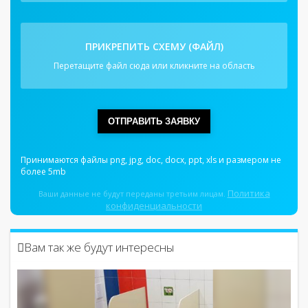
ПРИКРЕПИТЬ СХЕМУ (ФАЙЛ)
Перетащите файл сюда или кликните на область
ОТПРАВИТЬ ЗАЯВКУ
Принимаются файлы png, jpg, doc, docx, ppt, xls и размером не
более 5mb
Политика
Ваши данные не будут переданы третьим лицам.
конфиденциальности
Вам так же будут интересны