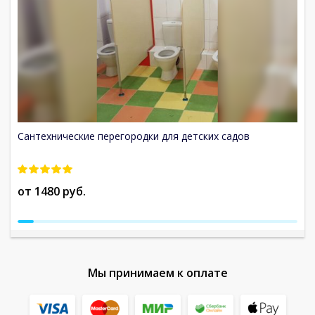
Сантехнические перегородки для детских садов
П
от 1480 руб.
о
Мы принимаем к оплате