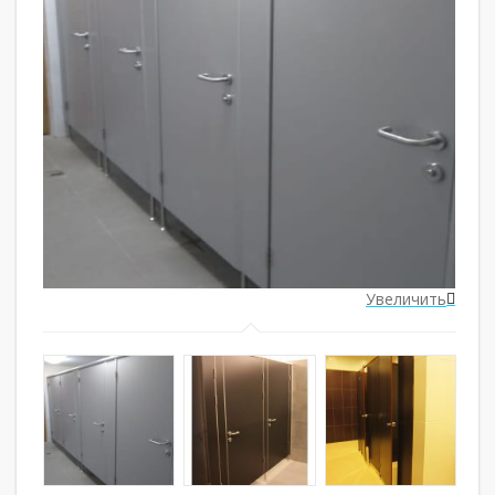
ить
Увеличить