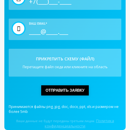
ВАШ EMAIL*
ПРИКРЕПИТЬ СХЕМУ (ФАЙЛ)
Перетащите файл сюда или кликните на область
ОТПРАВИТЬ ЗАЯВКУ
Принимаются файлы png, jpg, doc, docx, ppt, xls и размером не
более 5mb
Политика
Ваши данные не будут переданы третьим лицам.
конфиденциальности